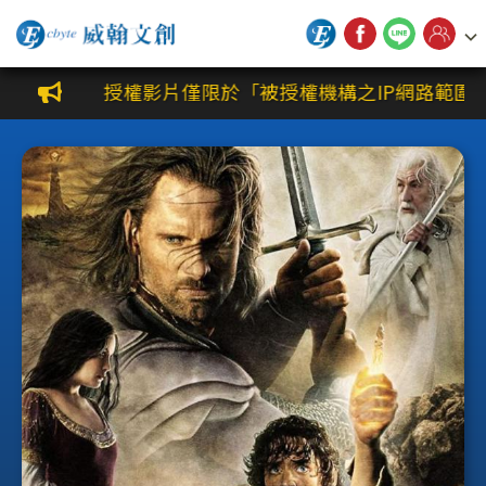
威翰文創公播平台
授權影片僅限於「被授權機構之IP網路範圍」