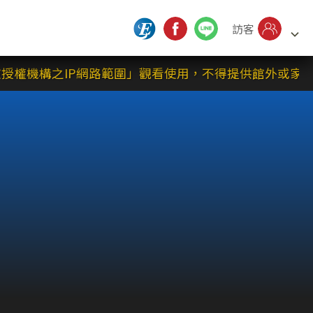
訪客
權機構之IP網路範圍」觀看使用，不得提供館外或家庭觀