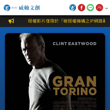
威翰文創公播平台
授權影片僅限於「被授權機構之IP網路範