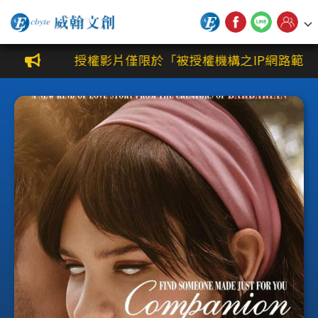
威翰文創公播平台
授權影片僅限於「被授權機構之IP網路範圍