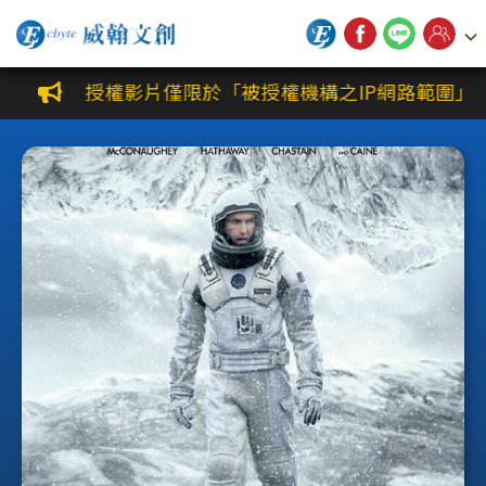
威翰文創公播平台
授權影片僅限於「被授權機構之IP網路範圍」觀